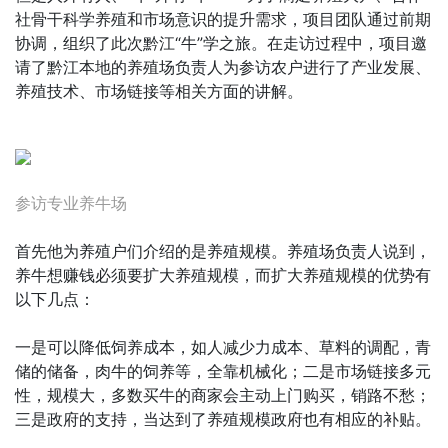
社骨干科学养殖和市场意识的提升需求，项目团队通过前期
协调，组织了此次黔江“牛”学之旅。在走访过程中，项目邀
请了黔江本地的养殖场负责人为参访农户进行了产业发展、
养殖技术、市场链接等相关方面的讲解。
参访专业养牛场
首先他为养殖户们介绍的是养殖规模。养殖场负责人说到，
养牛想赚钱必须要扩大养殖规模，而扩大养殖规模的优势有
以下几点：
一是可以降低饲养成本，如人减少力成本、草料的调配，青
储的储备，肉牛的饲养等，全靠机械化；二是市场链接多元
性，规模大，多数买牛的商家会主动上门购买，销路不愁；
三是政府的支持，当达到了养殖规模政府也有相应的补贴。