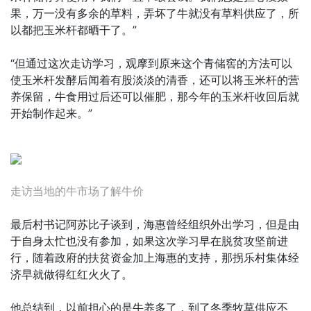
果，万一没有多余的草料，弄坏了牛就没有草料供应了，所
以都把玉米杆都晒干了。”
“但通过这次走访学习，观摩到原来这个青储窖的方法可以
使玉米杆发酵后闻着有股淡淡的清香，还可以将玉米杆的营
养保留，牛食用过后还可以催肥，那今年的玉米杆收回后就
开始制作起来。”
走访当地的牛市场了解牛价
最后村书记阿苏比子谈到，海惠曾经组织外出学习，但是由
于自身太忙也没有参加，如果这次学习早在脱贫攻坚前进
行，随着政府的扶贫资金加上海惠的支持，那拐乐村集体经
济早就做得红红火火了。
他总结到，以前担心的是牛养多了，到了冬季牧草供应不