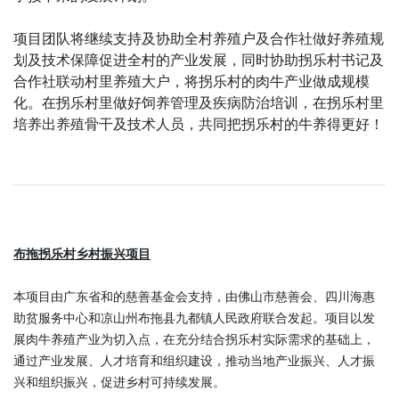
项目团队将继续支持及协助全村养殖户及合作社做好养殖规
划及技术保障促进全村的产业发展，同时协助拐乐村书记及
合作社联动村里养殖大户，将拐乐村的肉牛产业做成规模
化。在拐乐村里做好饲养管理及疾病防治培训，在拐乐村里
培养出养殖骨干及技术人员，共同把拐乐村的牛养得更好！
布拖拐乐村乡村振兴项目
本项目由广东省和的慈善基金会支持，由佛山市慈善会、四川海惠
助贫服务中心和凉山州布拖县九都镇人民政府联合发起。项目以发
展肉牛养殖产业为切入点，在充分结合拐乐村实际需求的基础上，
通过产业发展、人才培育和组织建设，推动当地产业振兴、人才振
兴和组织振兴，促进乡村可持续发展。