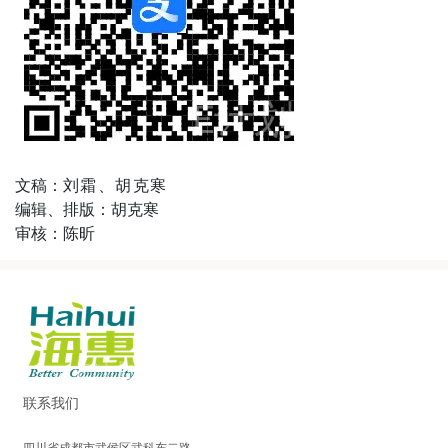
文稿：
刘霜、胡克寒
编辑、排版：胡克寒
审核：陈昕
联系我们
四川省成都市武侯区武科东二路