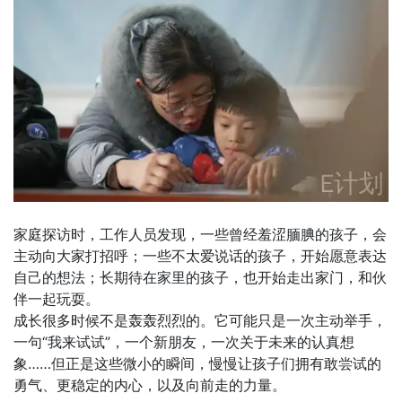
家庭探访时，工作人员发现，一些曾经羞涩腼腆的孩子，会
主动向大家打招呼；一些不太爱说话的孩子，开始愿意表达
自己的想法；长期待在家里的孩子，也开始走出家门，和伙
伴一起玩耍。
成长很多时候不是轰轰烈烈的。它可能只是一次主动举手，
一句“我来试试”，一个新朋友，一次关于未来的认真想
象……但正是这些微小的瞬间，慢慢让孩子们拥有敢尝试的
勇气、更稳定的内心，以及向前走的力量。