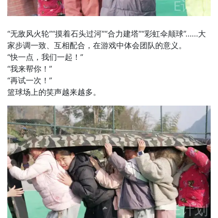
“无敌风火轮”“摸着石头过河”“合力建塔”“彩虹伞颠球”……大
家步调一致、互相配合，在游戏中体会团队的意义。
“快一点，我们一起！”
“我来帮你！”
“再试一次！”
篮球场上的笑声越来越多。