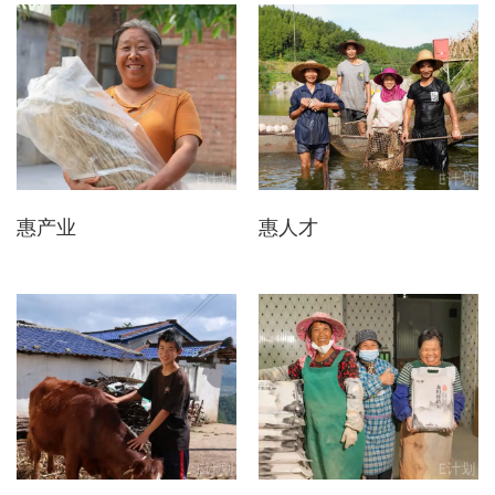
惠产业
惠人才