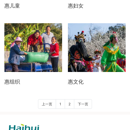
惠儿童
惠妇女
惠组织
惠文化
上一页
1
2
下一页