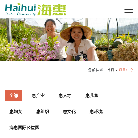
您的位置：
首页
>
项目中心
全部
惠产业
惠人才
惠儿童
惠妇女
惠组织
惠文化
惠环境
海惠国际公益园