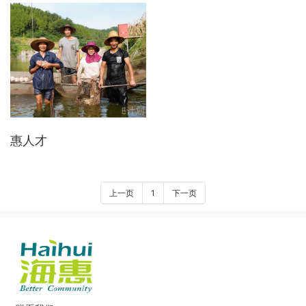
惠人才
上一页
1
下一页