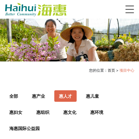
您的位置：
首页
>
项目中心
全部
惠产业
惠人才
惠儿童
惠妇女
惠组织
惠文化
惠环境
海惠国际公益园