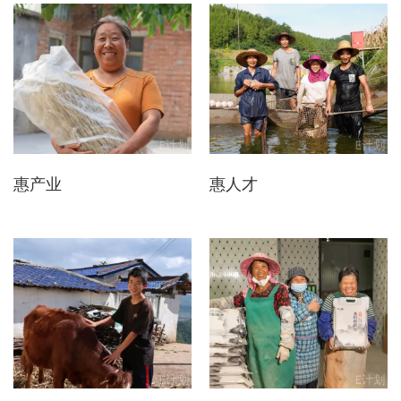
惠产业
惠人才