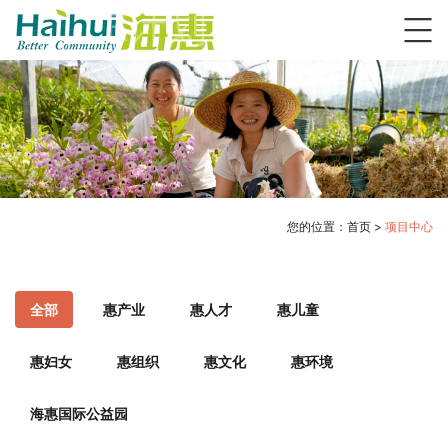
您的位置：
首页
>
项目中心
全部
惠产业
惠人才
惠儿童
惠妇女
惠组织
惠文化
惠环境
海惠国际公益园