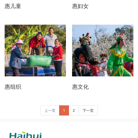
惠儿童
惠妇女
惠组织
惠文化
上一页
1
2
下一页